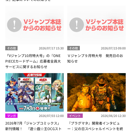
その他
2026/07/17 15:30
その他
2026/07/15 09:00
「Vジャンプ10月特大号」の『ONE
Ｖジャンプ９月特大号 発売日のお
PIECEカードゲーム』応募者全員大
知らせ
サービスに関するお知らせ
マンガ
2026/07/03 12:00
イベント
2026/06/20 12:30
2026年7月「ジャンプコミックス」
『プラグマタ』開発者インタビュ
新刊情報！ 『遊☆戯☆王OCGスト
ー：父の日スペシャルイベントを終