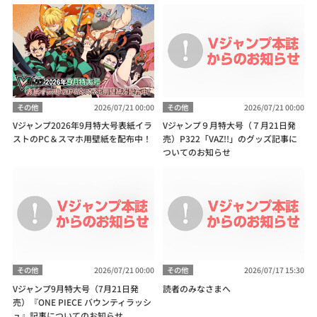
その他
2026/07/21 00:00
その他
2026/07/21 00:00
Vジャンプ2026年9月特大号表紙イラ
Vジャンプ９月特大号（７月21日発
ストのPC＆スマホ用壁紙を配布中！
売）P322「VAZ!!」のグッズ記事に
ついてのお知らせ
その他
2026/07/21 00:00
その他
2026/07/17 15:30
Vジャンプ9月特大号（7月21日発
読者のみなさまへ
売）『ONE PIECE バウンティラッシ
ュ』記事についてのお知らせ