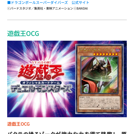
■ドラゴンボールスーパーダイバーズ 公式サイト
ⓒバードスタジオ／集英社・東映アニメーション ⓒBANDAI
遊戯王OCG
遊戯王OCG
バクラの操るゾークが強力な力を得て降臨！ 原