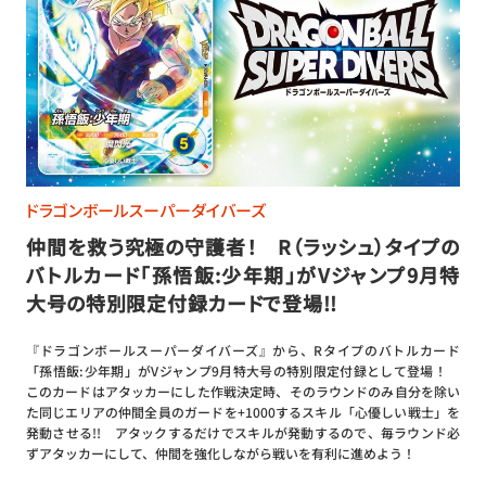
ドラゴンボールスーパーダイバーズ
仲間を救う究極の守護者！ R（ラッシュ）タイプの
バトルカード「孫悟飯:少年期」がVジャンプ9月特
大号の特別限定付録カードで登場!!
『ドラゴンボールスーパーダイバーズ』から、Rタイプのバトルカード
「孫悟飯:少年期」がVジャンプ9月特大号の特別限定付録として登場！
このカードはアタッカーにした作戦決定時、そのラウンドのみ自分を除い
た同じエリアの仲間全員のガードを+1000するスキル「心優しい戦士」を
発動させる!! アタックするだけでスキルが発動するので、毎ラウンド必
ずアタッカーにして、仲間を強化しながら戦いを有利に進めよう！