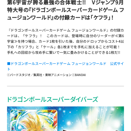
第6宇宙が誇る最強の合体戦士!! Vジャンプ9月
特大号の『ドラゴンボールスーパーカードゲーム フ
ュージョンワールド』の付録カードは「ケフラ」！
『ドラゴンボールスーパーカードゲーム フュージョンワールド』の付録カ
ードは、「ケフラ」！ このカードは、登場時に自分のリーダーが≪第6
宇宙≫を持つ場合、カード1枚を引いた後、自分のドロップからコスト4以
下の「カリフラ」と「ケール」各1枚までを手札に加えることが可能！
手札への回収から攻め手に繋いで一気に畳みかけることができる1枚だ!!
■ドラゴンボールスーパーカードゲーム フュージョンワールド 公式サイ
ト
ⓒバードスタジオ／集英社・東映アニメーション ⓒBANDAI
ドラゴンボールスーパーダイバーズ