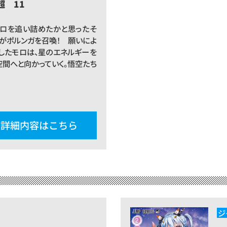
 超 11
ロを追い詰めたかと思ったそ
リがポルンガを召喚！ 願いによ
したモロは、星のエネルギーを
空間へと向かっていく。悟空たち
詳細内容はこちら
ジ