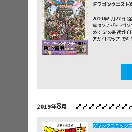
ドラゴンクエストX
2019年9月27日（金）
専用ソフト『ドラゴン
めて S』の最速ガイ
アガイドマップ」で
8
2019年
月
ジャンプコミック