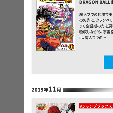
DRAGON BALL
魔人ブウの猛攻でモ
の矢先に、クランベ
って全盛期の力を戻
吸収しながら、宇宙
は、魔人ブウの…
11
2019年
月
Vジャンプブックス