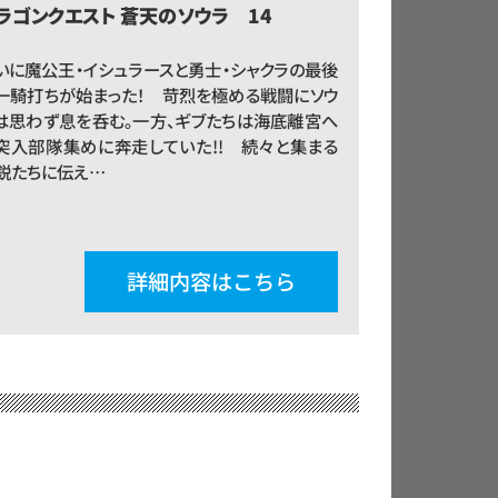
ラゴンクエスト 蒼天のソウラ 14
いに魔公王・イシュラースと勇士・シャクラの最後
一騎打ちが始まった！ 苛烈を極める戦闘にソウ
は思わず息を呑む。一方、ギブたちは海底離宮へ
突入部隊集めに奔走していた!! 続々と集まる
鋭たちに伝え…
詳細内容はこちら