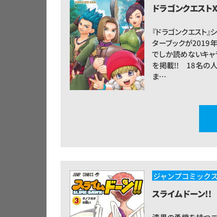
ドラゴンクエストX
『ドラゴンクエスト』
ターブックが2019
でしか読めないキャ
を掲載!! 18名の
ま…
ジャンプコミック
スライムドーン!!