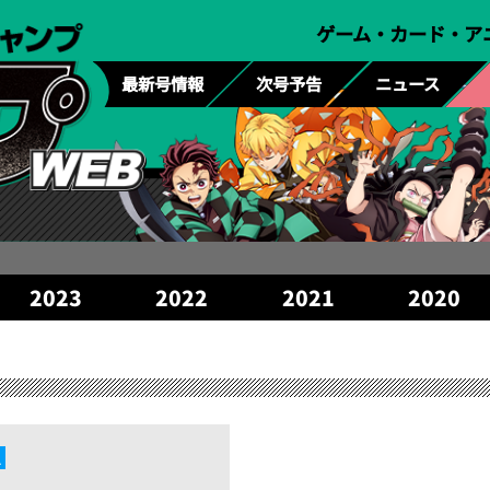
ゲーム・カード・ア
最新号情報
次号予告
ニュース
2023
2022
2021
2020
ス