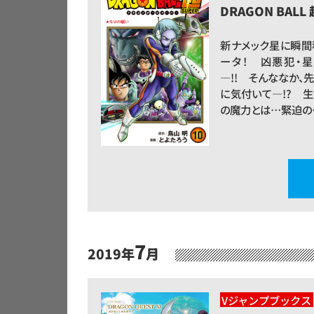
DRAGON BALL
新ナメック星に瞬間
ータ！ 凶悪犯・
―!! そんななか、
に気付いて―!? 
の魔力とは…緊迫の
7
2019年
月
Vジャンプブックス