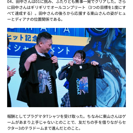
04、田中さんは01に挑み、ふたりとも無事一発でクリアした。さら
に田中さんはギリギリでオールコンプリート（3つの目標を1度にす
べて達成する）。田中さんの後ろから応援する東山さんの姿がヒュ
ーとディアナの位置関係である。
報酬としてプラグマタTシャツを受け取った。ちなみに東山さんはゲ
ームがあまり上手じゃないとのことで、友だちの手を借りながらセ
クター3のテラドームまで進んだとのこと。