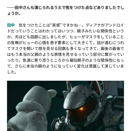
──田中さんも演じられるうえで気をつけた点などありましたでし
ょうか。
田中
気をつけたことは“実感”ですかね…。ディアナがアンドロイ
ドだっていうことはわかってはいつつ、親子みたいな関係性という
か。先ほども話題に出しましたが、ヒューがマスクをしていること
の有無がヒューの心情を表す要素として大きくて。話が進むにつれ
てマスクを開いて顔を見せる回数も多くなってきて、最後の最後で
はもう本当の父親のような表情を見せるっていう部分に繋がってい
ったり。急速に寄り添うところから擬似親子のような関係性になっ
て、さらに本当の親のようになっていく変化は意識して演じていま
した。