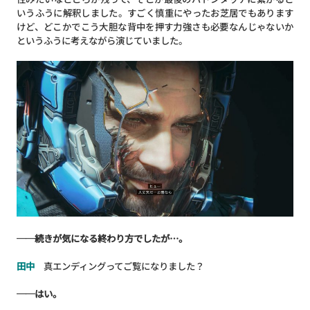
いうふうに解釈しました。すごく慎重にやったお芝居でもあります
けど、どこかでこう大胆な背中を押す力強さも必要なんじゃないか
というふうに考えながら演じていました。
──続きが気になる終わり方でしたが…。
田中
真エンディングってご覧になりました？
──はい。