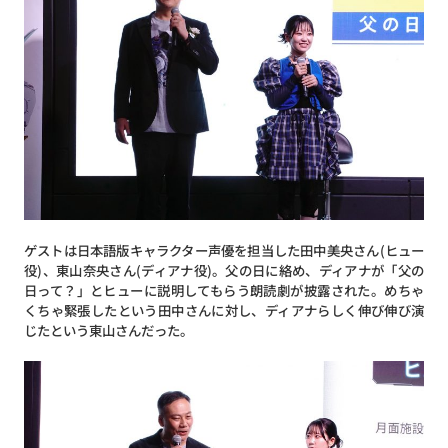
ゲストは日本語版キャラクター声優を担当した田中美央さん(ヒュー
役)、東山奈央さん(ディアナ役)。父の日に絡め、ディアナが「父の
日って？」とヒューに説明してもらう朗読劇が披露された。めちゃ
くちゃ緊張したという田中さんに対し、ディアナらしく伸び伸び演
じたという東山さんだった。