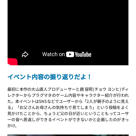
イベント内容の振り返りだよ！
最初に本作の大山直人プロデューサーと趙 容煕(チョウ ヨンヒ)ディ
レクターからプラグマタのゲーム内容やキャラクター紹介が行われ
た。本イベントはSNSなどでユーザーから「2人が親子のように見え
る」「お父さんお母さんの気持ちで見てしまう」という投稿をよく
見かけたことから、ちょうど父の日が近いということもってユーザ
ーの皆へ恩返しができるイベントができないかと企画したのがきっ
かけ。