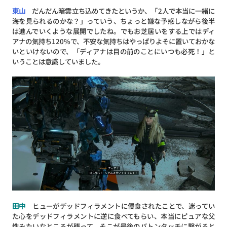
東山
だんだん暗雲立ち込めてきたというか、「2人で本当に一緒に
海を見られるのかな？」っていう、ちょっと嫌な予感しながら後半
は進んでいくような展開でしたね。でもお芝居いをする上ではディ
アナの気持ち120%で、不安な気持ちはやっぱりよそに置いておかな
いといけないので、「ディアナは目の前のことにいつも必死！」と
いうことは意識していました。
田中
ヒューがデッドフィラメントに侵食されたことで、迷ってい
た心をデッドフィラメントに逆に食べてもらい、本当にピュアな父
性みたいなところが残って、そこが最後のバトンタッチに繋がると