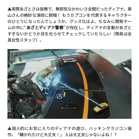
▲実際あざとさは皆無で、無邪気なかわいさ全開だったディアナ。東
山さんの絶妙な演技に脱帽！ もうカプコンを代表するキャラクター
のひとりになったんでしょうか。グッズ化はよ。ちなみに開発チー
ムの中に“
あざとディアナ警察
”が存在し、ディアナの言動があざと
すぎないかどうか目を光らせてチェックしていたらしい（隊員は全
員女性スタッフ）。
▲個人的にお気に入りのディアナの遊び、ハッキングラジコン操
作。「轢かれたけど大丈夫！」 人は大丈夫じゃないよね！？