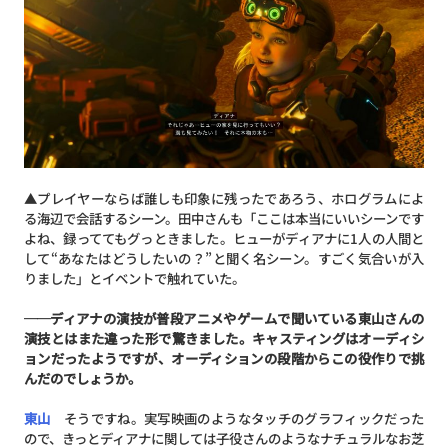
▲プレイヤーならば誰しも印象に残ったであろう、ホログラムによ
る海辺で会話するシーン。田中さんも「ここは本当にいいシーンです
よね、録っててもグっときました。ヒューがディアナに1人の人間と
して“あなたはどうしたいの？”と聞く名シーン。すごく気合いが入
りました」とイベントで触れていた。
──ディアナの演技が普段アニメやゲームで聞いている東山さんの
演技とはまた違った形で驚きました。キャスティングはオーディシ
ョンだったようですが、オーディションの段階からこの役作りで挑
んだのでしょうか。
東山
そうですね。実写映画のようなタッチのグラフィックだった
ので、きっとディアナに関しては子役さんのようなナチュラルなお芝