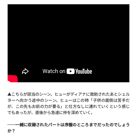
▲こちらが該当のシーン。ヒューがディアナに救助されたあとシェル
ターへ向かう途中のシーン。ヒューはこの時「子供の面倒は苦手だ
が、この先もお前の力が要る」と仕方なしに連れていくという感じ
でもあったが、直後から急速に仲を深めていく。
──一緒に収録されたパートは序盤のところまでだったのでしょう
か？