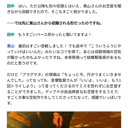
田中
はい。ただ以降も別々収録とはいえ、東山さんのお芝居を聞
きながら収録できたので、そこもすごく助かりました。
──では先に東山さんから収録される形だったのですね。
田中
もうすごいペース早かったと聞いてますよ！
東山
最初はすごい苦戦しました！ でも途中で「こういうふうにや
っていけばいいんだ」みたいなコツを得て。あとは収録現場の空気
が暖かったのもよかったですね。本来現場って結構緊張感があるも
のだと思うのです。
だけど『プラグマタ』の現場は「ちょっと今、尺がうまくいきませ
んでした」ってなっても、音響監督さんが「いいよ、いいよ、もう1
回トライしよう」って言ってくださるのでミスを恐れずにお芝居す
ることができました。ディアナの自由奔放なお芝居をするうえで、
すごく大事な空気作りをしてくださってたなって、感謝でいっぱいで
す。