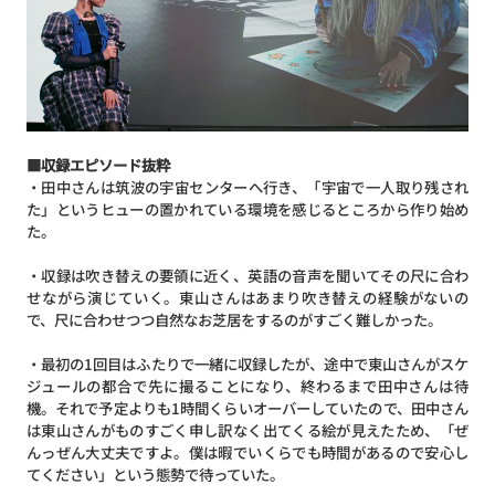
■収録エピソード抜粋
・田中さんは筑波の宇宙センターへ行き、「宇宙で一人取り残され
た」というヒューの置かれている環境を感じるところから作り始め
た。
・収録は吹き替えの要領に近く、英語の音声を聞いてその尺に合わ
せながら演じていく。東山さんはあまり吹き替えの経験がないの
で、尺に合わせつつ自然なお芝居をするのがすごく難しかった。
・最初の1回目はふたりで一緒に収録したが、途中で東山さんがスケ
ジュールの都合で先に撮ることになり、終わるまで田中さんは待
機。それで予定よりも1時間くらいオーバーしていたので、田中さん
は東山さんがものすごく申し訳なく出てくる絵が見えたため、「ぜ
んっぜん大丈夫ですよ。僕は暇でいくらでも時間があるので安心し
てください」という態勢で待っていた。