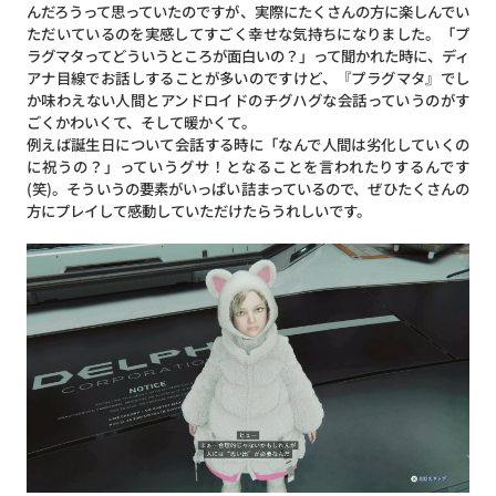
んだろうって思っていたのですが、実際にたくさんの方に楽しんでい
ただいているのを実感してすごく幸せな気持ちになりました。「プ
ラグマタってどういうところが面白いの？」って聞かれた時に、ディ
アナ目線でお話しすることが多いのですけど、『プラグマタ』でし
か味わえない人間とアンドロイドのチグハグな会話っていうのがす
ごくかわいくて、そして暖かくて。
例えば誕生日について会話する時に「なんで人間は劣化していくの
に祝うの？」っていうグサ！となることを言われたりするんです
(笑)。そういうの要素がいっぱい詰まっているので、ぜひたくさんの
方にプレイして感動していただけたらうれしいです。