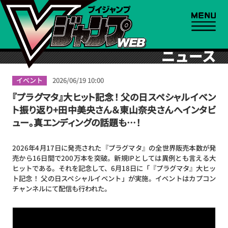
ニュース
イベント
2026/06/19 10:00
『プラグマタ』大ヒット記念！ 父の日スペシャルイベン
ト振り返り+田中美央さん＆東山奈央さんへインタビ
ュー。真エンディングの話題も…！
2026年4月17日に発売された『プラグマタ』の全世界販売本数が発
売から16日間で200万本を突破。新規IPとしては異例とも言える大
ヒットである。それを記念して、6月18日に「『プラグマタ』大ヒッ
ト記念！ 父の日スペシャルイベント」が実施。イベントはカプコン
チャンネルにて配信も行われた。