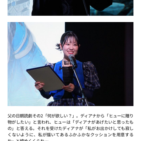
父の日朗読劇その2「何が欲しい？」。ディアナから「ヒューに贈り
物がしたい」と言われ、ヒューは「ディアナがあげたいと思ったも
の」と答える。それを受けたディアナが「私がお出かけしても寂し
くないように、私が描いてあるふかふかなクッションを用意する
ね」と締めくくられ…。