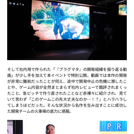
そして社内用で作られた「『プラグマタ』の開発経緯を振り返る動
画」が少し手を加えて本イベントで特別公開。動画では本作の開発
が非常に難航だったことが伺え、途中で開発中止の危機に瀕したこ
とや、ゲーム内容が全然まとまらず社内レビューで酷評されまくっ
たこと、急ピッチで作り直されたことなど赤裸々に紹介され、見て
いて思わず「このゲームこの先大丈夫なのか…！？」とハラハラし
てしまうほどだった。そんな状況から名作を生み出すことに成功し
た開発チームの火事場の底力に感服。