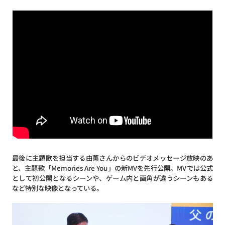
最後に主題歌を担当する由薫さんからのビデオメッセージ放映のあ
と、主題歌「Memories Are You」の新MVを先行公開。MVでは公式
として初公開となるシーンや、ゲーム内と画角が違うシーンもある
など特別な映像となっている。