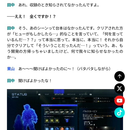
田中
あれ、収録のとき知らされてなかったんですよ。
──ええ！ 全くですか！？
田中
そう、あのシーンって台本はなかったんです。クリアされた方
が「ヒューがもしかしたら…」的なことを言っていて、「何を言って
いるんだ…？？」って本当に思って。本当に、本当に！ それから自
分でクリアして「そういうことだったんだ…！」っていう。あ、も
う開発の方帰っちゃいましたけど、何で我々に知らせなかったの
か…。
東山
あ～～～聞けばよかったのに～！（バタバタしながら）
田中
聞けばよかったな！