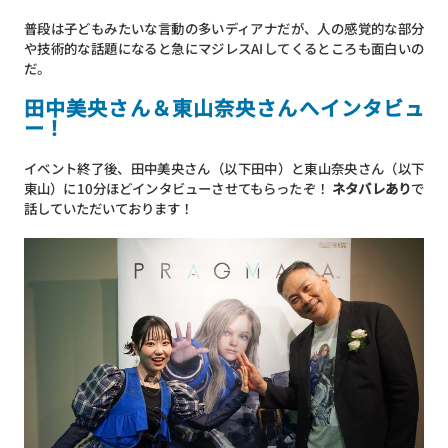
普段は子どもみたいな言動の多いディアナだが、人の感覚的な部分
や技術的な話題になると急にマジレスAIしてくるところも面白いの
だ。
田中美央さん＆東山奈央さんへインタビュ
ー！
イベント終了後、田中美央さん（以下田中）と東山奈央さん（以下
東山）に10分ほどインタビューさせてもらったぞ！
ネタバレあり
で
話していただいております！