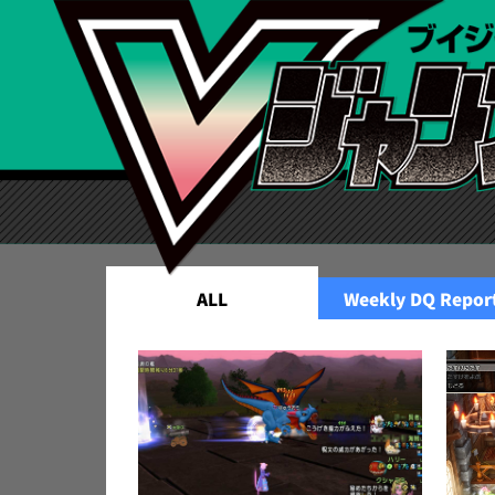
ALL
Weekly DQ Repor