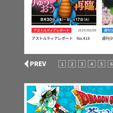
アストルティアレポート
2024/08/09
週刊少
アストルティアレポート No.418
週刊少
PREV
1
2
3
4
5
6