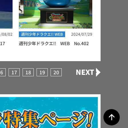
/08/02
週刊少年ドラクエ!! WEB
2024/07/29
17
週刊少年ドラクエ!! WEB No.402
NEXT
16
17
18
19
20