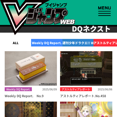
DQネクスト
ALL
Weekly DQ Report.
週刊少年ドラクエ!! WEB
アストルティア
Weekly DQ Report.
2025/06/09
アストルティアレポート
2025/06/06
Weekly DQ Report. No.9
アストルティアレポート.No.458