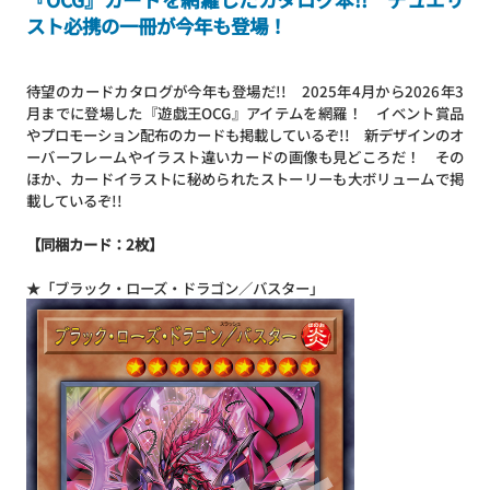
スト必携の一冊が今年も登場！
待望のカードカタログが今年も登場だ!! 2025年4月から2026年3
月までに登場した『遊戯王OCG』アイテムを網羅！ イベント賞品
やプロモーション配布のカードも掲載しているぞ!! 新デザインのオ
ーバーフレームやイラスト違いカードの画像も見どころだ！ その
ほか、カードイラストに秘められたストーリーも大ボリュームで掲
載しているぞ!!
【同梱カード：2枚】
★「ブラック・ローズ・ドラゴン／バスター」