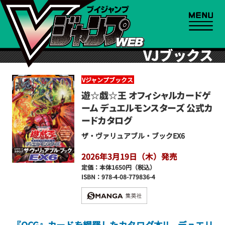
VJブックス
Vジャンプブックス
遊☆戯☆王 オフィシャルカードゲ
ーム デュエルモンスターズ 公式カ
ードカタログ
ザ・ヴァリュアブル・ブックEX6
2026年3月19日（木）発売
定価：本体1650円（税込）
ISBN：978-4-08-779836-4
『OCG』カードを網羅したカタログ本!! デュエリ