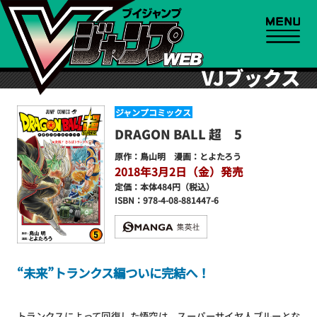
VJブックス
ジャンプコミックス
DRAGON BALL 超 5
原作：鳥山明 漫画：とよたろう
2018年3月2日（金）発売
定価：本体484円（税込）
ISBN：978-4-08-881447-6
“未来”トランクス編ついに完結へ！
トランクスによって回復した悟空は、スーパーサイヤ人ブルーとな