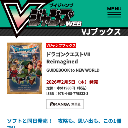
VJブックス
Vジャンプブックス
ドラゴンクエストVII
Reimagined
GUIDEBOOK to NEW WORLD
2026年2月5日（木）発売
定価：本体1980円（税込）
ISBN：978-4-08-779833-3
ソフトと同日発売！ 攻略も、思い出も、この1冊
で!!