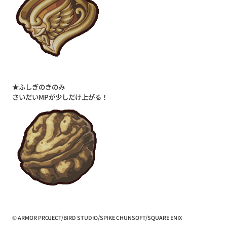
★ふしぎのきのみ
さいだいMPが少しだけ上がる！
© ARMOR PROJECT/BIRD STUDIO/SPIKE CHUNSOFT/SQUARE ENIX