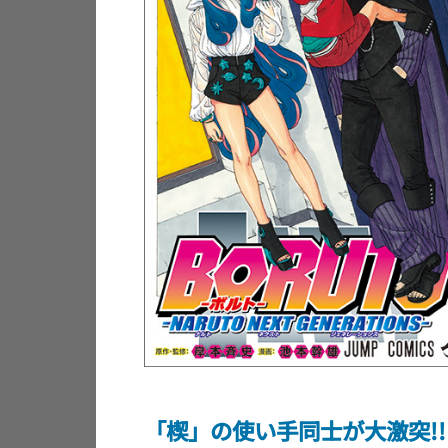
「楔」の使い手同士が大激突!!