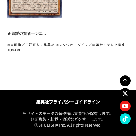
★慈愛の賢者―シエラ
©吉田伸／三好直人／集英社 ©スタジオ・ダイス／集英社・テレビ東京・
KONAMI
集英社プライバシーガイドライン
当サイトのデータの著作権は集英社が保有します。
無断複製・転載・放送などを禁止します。
ⓒSHUEISHA Inc. All rights reserved.