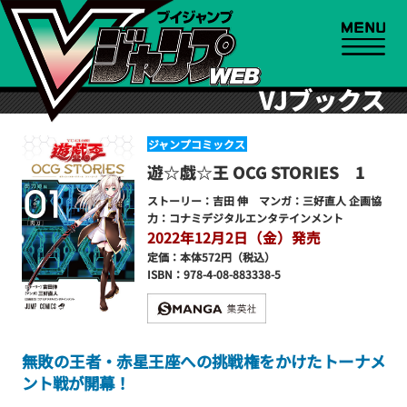
VJブックス
ジャンプコミックス
遊☆戯☆王 OCG STORIES 1
ストーリー：吉田 伸 マンガ：三好直人 企画協
力：コナミデジタルエンタテインメント
2022年12月2日（金）発売
定価：本体572円（税込）
ISBN：978-4-08-883338-5
無敗の王者・赤星王座への挑戦権をかけたトーナメ
ント戦が開幕！