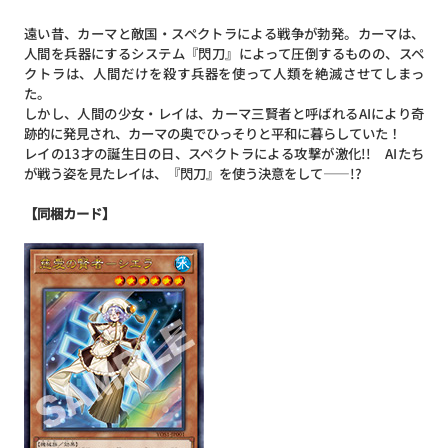
遠い昔、カーマと敵国・スペクトラによる戦争が勃発。カーマは、
人間を兵器にするシステム『閃刀』によって圧倒するものの、スペ
クトラは、人間だけを殺す兵器を使って人類を絶滅させてしまっ
た。
しかし、人間の少女・レイは、カーマ三賢者と呼ばれるAIにより奇
跡的に発見され、カーマの奥でひっそりと平和に暮らしていた！
レイの13才の誕生日の日、スペクトラによる攻撃が激化!! AIたち
が戦う姿を見たレイは、『閃刀』を使う決意をして――!?
【同梱カード】