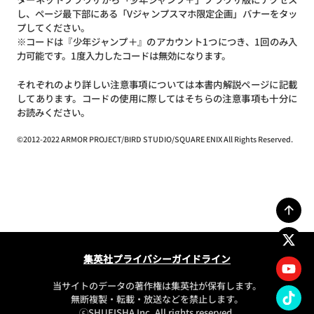
し、ページ最下部にある「Vジャンプスマホ限定企画」バナーをタッ
プしてください。
※コードは『少年ジャンプ＋』のアカウント1つにつき、1回のみ入
力可能です。1度入力したコードは無効になります。
それぞれのより詳しい注意事項については本書内解説ページに記載
してあります。コードの使用に際してはそちらの注意事項も十分に
お読みください。
©2012-2022 ARMOR PROJECT/BIRD STUDIO/SQUARE ENIX All Rights Reserved.
集英社プライバシーガイドライン
当サイトのデータの著作権は集英社が保有します。
無断複製・転載・放送などを禁止します。
ⓒSHUEISHA Inc. All rights reserved.