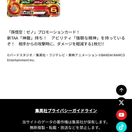
「孫悟空：ゼノ」プロモーションカード！
新TAA「神龍」持ち！ アビリティ「強靭な精神」を持っている
ぞ！ 相手からの攻撃時に、ダメージを軽減する1枚だ!!
©バードスタジオ／集英社・フジテレビ・東映アニメーション ©BANDAI NAMCO
Entertainment Inc.
集英社プライバシーガイドライン
当サイトのデータの著作権は集英社が保有します。
無断複製・転載・放送などを禁止します。