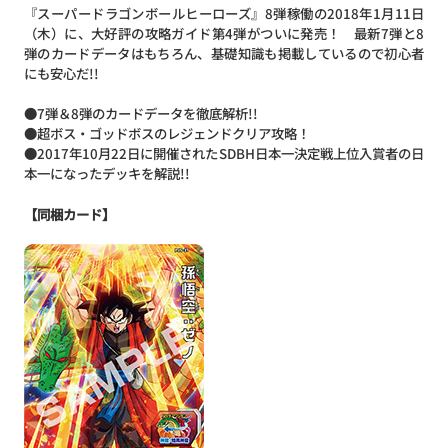
『スーパードラゴンボールヒーローズ』8弾稼働の2018年1月11日
（木）に、大好評の攻略ガイド第4弾がついに発売！ 最新7弾と8
弾のカードデータはもちろん、基礎知識も掲載しているので初心者
にも安心だ!!
●7弾＆8弾のカードデータを徹底解析!!
●超ボス・ゴッドボスのレジェンドクリア攻略！
●2017年10月22日に開催されたSDBH日本一決定戦上位入賞者の日
本一になったデッキを解説!!
【同梱カード】