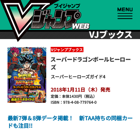
VJブックス
Vジャンプブックス
スーパードラゴンボールヒーロー
ズ
スーパーヒーローズガイド4
2018年1月11日（木）発売
定価：本体1430円（税込）
ISBN：978-4-08-779764-0
最新7弾＆8弾データ掲載！ 新TAA持ちの同梱カー
ドも注目!!