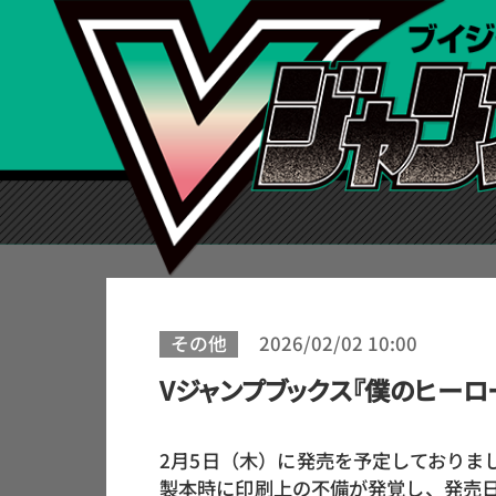
その他
2026/02/02 10:00
Vジャンプブックス『僕のヒーローアカデ
2月5日（木）に発売を予定しておりました、Vジ
製本時に印刷上の不備が発覚し、発売日