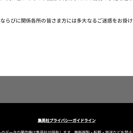
々ならびに関係各所の皆さま方には多大なるご迷惑をお掛け
集英社プライバシーガイドライン
トのデータの著作権は集英社が保有します。
無断複製・転載・放送などを禁止