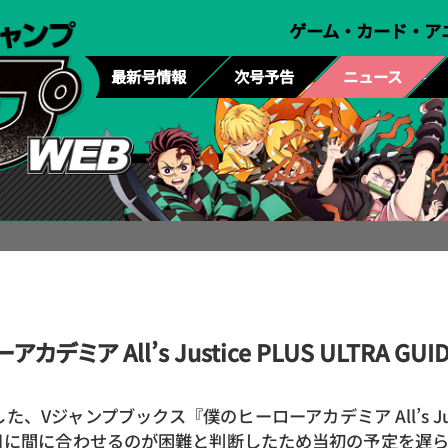
ゲーム・カード・ア
最新号情報
次号予告
ニュース
ミア All’s Justice PLUS ULTRA G
ャンプブックス『僕のヒーローアカデミア All’s Justice
に間に合わせるのが困難と判断したため当初の予定を遅ら