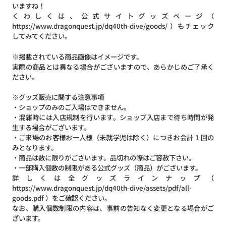
いますね！
くわしくは、公式サイトグッズページ（
https://www.dragonquest.jp/dq40th-dive/goods/
）もチェック
してみてください。
※掲載されている商品画像はイメージです。
実際の商品とは異なる場合がございますので、あらかじめご了承く
ださい。
※グッズ販売に関する注意事項
・ショップのみのご入場はできません。
・混雑時には入店規制を行います。ショップ入店まで待ち時間が発
生する場合がございます。
・ご来場のお客様お⼀人様（未就学児は除く）につきお会計 1 回の
みとなります。
・商品は数に限りがございます。品切れの際はご容赦下さい。
・⼀部購入個数の制限がある公式グッズ（商品）がございます。
詳しくは全グッズラインナップ（
https://www.dragonquest.jp/dq40th-dive/assets/pdf/all-
goods.pdf
）をご確認ください。
なお、購入個数制限の内容は、事前の告知なく変更となる場合がご
ざいます。