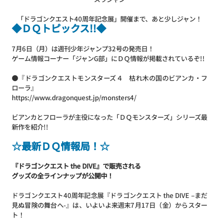
「ドラゴンクエスト40周年記念展」開催まで、あと少しジャン！
◆ＤＱトピックス!!◆
7月6日（月）は週刊少年ジャンプ32号の発売日！
ゲーム情報コーナー「ジャンG部」にＤＱ情報が掲載されているぞ!!
●『ドラゴンクエストモンスターズ４ 枯れ木の国のビアンカ・フ
ローラ』
https://www.dragonquest.jp/monsters4/
ビアンカとフローラが主役になった「ＤＱモンスターズ」シリーズ最
新作を紹介!!
☆最新ＤＱ情報局！☆
『ドラゴンクエスト the DIVE』で販売される
グッズの全ラインナップが公開中！
ドラゴンクエスト40周年記念展『ドラゴンクエスト the DIVE –まだ
見ぬ冒険の舞台へ-』は、いよいよ来週末7月17日（金）からスター
ト！