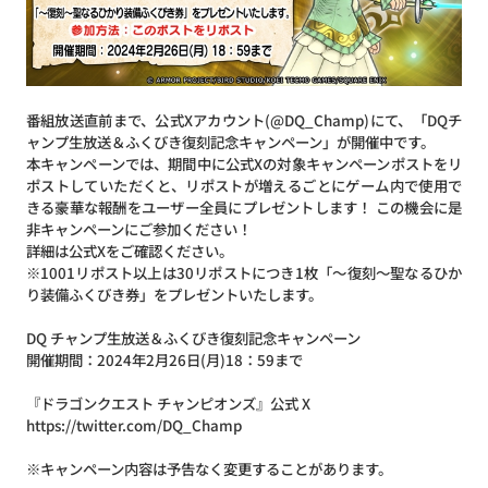
番組放送直前まで、公式Xアカウント(@DQ_Champ)にて、「DQチ
ャンプ生放送＆ふくびき復刻記念キャンペーン」が開催中です。
本キャンペーンでは、期間中に公式Xの対象キャンペーンポストをリ
ポストしていただくと、リポストが増えるごとにゲーム内で使用で
きる豪華な報酬をユーザー全員にプレゼントします！ この機会に是
非キャンペーンにご参加ください！
詳細は公式Xをご確認ください。
※1001リポスト以上は30リポストにつき1枚「～復刻～聖なるひか
り装備ふくびき券」をプレゼントいたします。
DQ チャンプ生放送＆ふくびき復刻記念キャンペーン
開催期間：2024年2月26日(月)18：59まで
『ドラゴンクエスト チャンピオンズ』公式 X
https://twitter.com/DQ_Champ
※キャンペーン内容は予告なく変更することがあります。