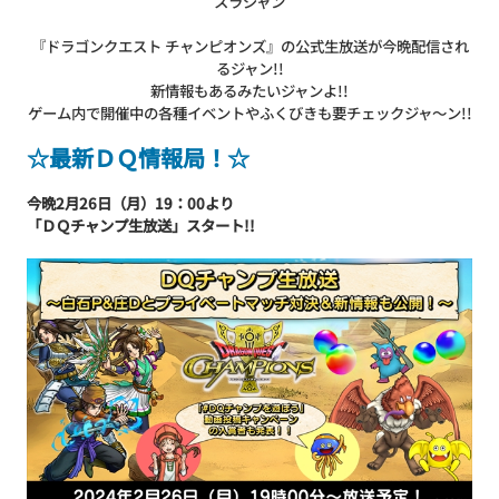
スラジャン
『ドラゴンクエスト チャンピオンズ』の公式生放送が今晩配信され
るジャン!!
新情報もあるみたいジャンよ!!
ゲーム内で開催中の各種イベントやふくびきも要チェックジャ～ン!!
☆最新ＤＱ情報局！☆
今晩2月26日（月）19：00より
「ＤＱチャンプ生放送」スタート!!