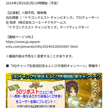
2024年2月26日(月)19時開始（予定）
【出演者】※順不同、敬称略
白石琢磨（『ドラゴンクエスト チャンピオンズ』プロデューサー）
庄 知彦（株式会社コーエーテクモゲームス
『ドラゴンクエスト チャンピオンズ』チーフディレクター）
【番組ページ URL】
https://www.jp.square-
enix.com/presents/info/20240226003867.html
※番組内容は予告なく変更することがあります。
■「DQチャンプ生放送記念＆ふくびき復刻キャンペーン」開催中！