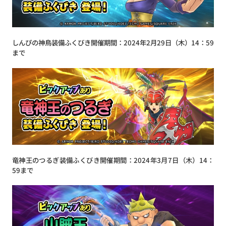
しんぴの神鳥装備ふくびき開催期間：2024年2月29日（木）14：59
まで
竜神王のつるぎ装備ふくびき開催期間：2024年3月7日（木）14：
59まで