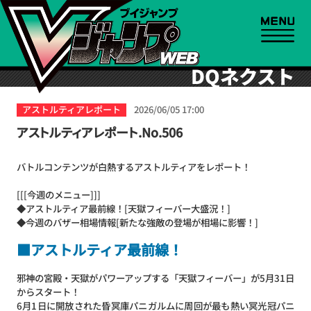
DQネクスト
アストルティアレポート
2026/06/05 17:00
アストルティアレポート.No.506
バトルコンテンツが白熱するアストルティアをレポート！
[[[今週のメニュー]]]
◆アストルティア最前線！[天獄フィーバー大盛況！]
◆今週のバザー相場情報[新たな強敵の登場が相場に影響！]
■アストルティア最前線！
邪神の宮殿・天獄がパワーアップする「天獄フィーバー」が5月31日
からスタート！
6月1日に開放された昏冥庫パニガルムに周回が最も熱い冥光冠パニ