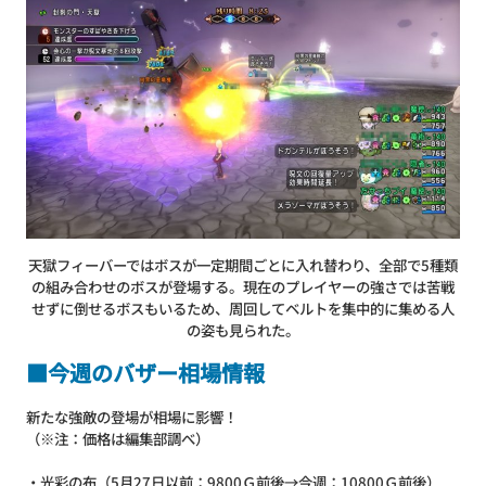
天獄フィーバーではボスが一定期間ごとに入れ替わり、全部で5種類
の組み合わせのボスが登場する。現在のプレイヤーの強さでは苦戦
せずに倒せるボスもいるため、周回してベルトを集中的に集める人
の姿も見られた。
■今週のバザー相場情報
新たな強敵の登場が相場に影響！
（※注：価格は編集部調べ）
・光彩の布（5月27日以前：9800Ｇ前後→今週：10800Ｇ前後）