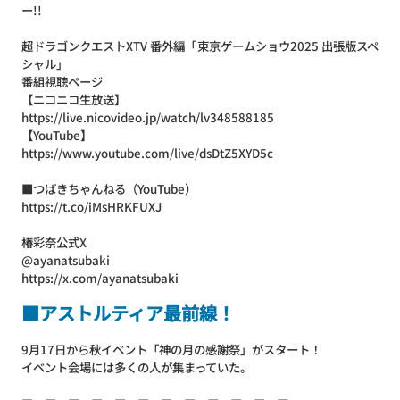
ー!!
超ドラゴンクエストXTV 番外編「東京ゲームショウ2025 出張版スペ
シャル」
番組視聴ページ
【ニコニコ生放送】
https://live.nicovideo.jp/watch/lv348588185
【YouTube】
https://www.youtube.com/live/dsDtZ5XYD5c
■つばきちゃんねる（YouTube）
https://t.co/iMsHRKFUXJ
椿彩奈公式X
@ayanatsubaki
https://x.com/ayanatsubaki
■アストルティア最前線！
9月17日から秋イベント「神の月の感謝祭」がスタート！
イベント会場には多くの人が集まっていた。