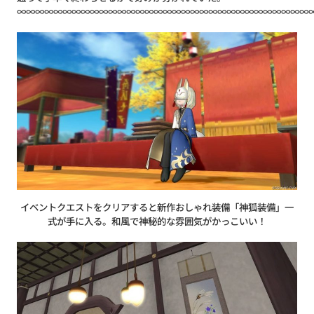
∞∞∞∞∞∞∞∞∞∞∞∞∞∞∞∞∞∞∞∞∞∞∞∞∞∞∞∞∞∞∞∞
イベントクエストをクリアすると新作おしゃれ装備「神狐装備」一
式が手に入る。和風で神秘的な雰囲気がかっこいい！