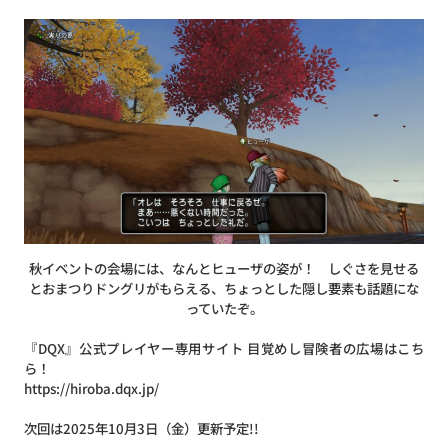
秋イベントの会場には、なんとヒューザの姿が！ しぐさを見せる
とおまつりドングリがもらえる、ちょっとした隠し要素も話題にな
っていたぞ。
『DQX』公式プレイヤー専用サイト 目覚めし冒険者の広場はこち
ら！
https://hiroba.dqx.jp/
次回は2025年10月3日（金）更新予定!!