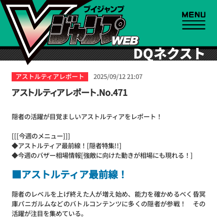
DQネクスト
アストルティアレポート
2025/09/12 21:07
アストルティアレポート.No.471
隠者の活躍が目覚ましいアストルティアをレポート！
[[[今週のメニュー]]]
◆アストルティア最前線！[隠者特集!!]
◆今週のバザー相場情報[強敵に向けた動きが相場にも現れる！]
■アストルティア最前線！
隠者のレベルを上げ終えた人が増え始め、能力を確かめるべく昏冥
庫パニガルムなどのバトルコンテンツに多くの隠者が参戦！ その
活躍が注目を集めている。