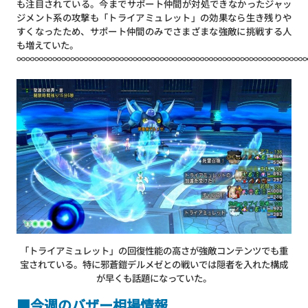
も注目されている。今までサポート仲間が対処できなかったジャッ
ジメント系の攻撃も「トライアミュレット」の効果なら生き残りや
すくなったため、サポート仲間のみでさまざまな強敵に挑戦する人
も増えていた。
∞∞∞∞∞∞∞∞∞∞∞∞∞∞∞∞∞∞∞∞∞∞∞∞∞∞∞∞∞∞∞∞
「トライアミュレット」の回復性能の高さが強敵コンテンツでも重
宝されている。特に邪蒼鎧デルメゼとの戦いでは隠者を入れた構成
が早くも話題になっていた。
■今週のバザー相場情報