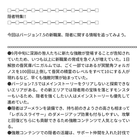
□━□━□━□━□━□━□━□━□━□━□━□
隠者特集!!
□━□━□━□━□━□━□━□━□━□━□━□
今回はバージョン7.5の新職業、隠者に関する情報を追ってみよう。
∞∞∞∞∞∞∞∞∞∞∞∞∞∞∞∞∞∞∞∞∞∞∞∞∞∞∞∞∞∞∞∞
●9月中旬に深淵の咎人たちに新たな強敵が登場することが告知され
ていたため、いつも以上に新職業の育成を急ぐ人が増えていた。1日
解放の昏冥庫パニガルムでは、ごく一部ではあるが冥闇角フォルガ
ノスを100回以上倒して昏冥の精霊のレベルをすべて10にする人が
現れるなど、早くも強敵対策が始まっていた。
●バージョン7.5ではメインストーリーをクリアしないと探索できな
いエリアがある。その新エリアでは隠者用の宝珠を落とすモンスタ
ーもいるため、隠者を強くしたい人はメインストーリーも優先して
進めていた。
●隠者はブーメランを装備でき、持ち前のきようさの高さも相まって
「レボルスライサー」のダメージアップ効果も付与しやすい。攻撃
と回復どちらにも貢献できるため強敵コンテンツで人気となってい
る。
●強敵コンテンツでの隠者の活躍は、サポート仲間を入れた討伐で