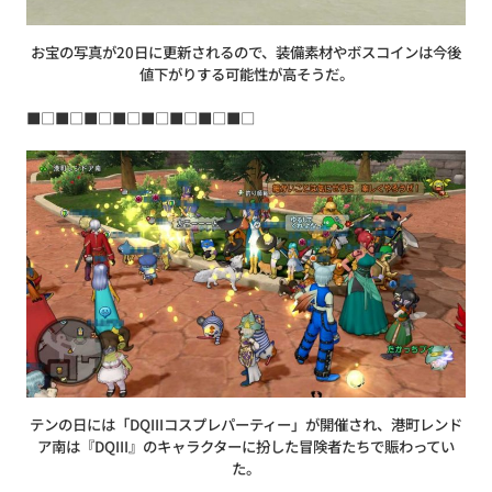
お宝の写真が20日に更新されるので、装備素材やボスコインは今後
値下がりする可能性が高そうだ。
■□■□■□■□■□■□■□■□
テンの日には「DQIIIコスプレパーティー」が開催され、港町レンド
ア南は『DQIII』のキャラクターに扮した冒険者たちで賑わってい
た。