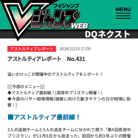
DQネクスト
アストルティアレポート
2024/11/15 17:00
アストルティアレポート No.431
追いかけっこが開催中のアストルティアをレポート！
[[[今週のメニュー]]]
◆アストルティア最前線！[真夜中プリズラン開催！]
◆今週のバザー相場情報[強敵に向けた動きやテンの日が相場に影
響！]
■アストルティア最前線！
3人の追跡チームと5人の逃走チームに分かれて競う「第4回真夜中
プリズラン」が11月6日から始まった。前回から約3年ぶりの開催