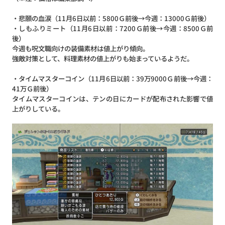
・悲願の血涙（11月6日以前：5800Ｇ前後→今週：13000Ｇ前後）
・しもふりミート（11月6日以前：7200Ｇ前後→今週：8500Ｇ前
後）
今週も呪文職向けの装備素材は値上がり傾向。
強敵対策として、料理素材の値上がりも始まっているようだ。
・タイムマスターコイン（11月6日以前：39万9000Ｇ前後→今週：
41万Ｇ前後）
タイムマスターコインは、テンの日にカードが配布された影響で値
上がりしている。