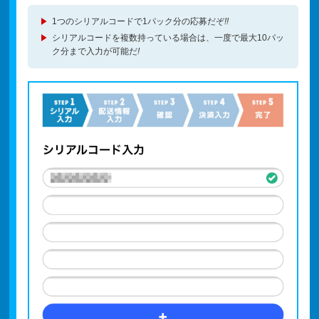
1つのシリアルコードで1パック分の応募だぞ
!!
シリアルコードを複数持っている場合は、一度で最大10パッ
ク分まで入力が可能だ
!