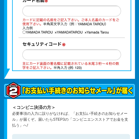
＜コンビニ決済の方＞
必要事項の入力に誤りがなければ、「お支払い手続きのお知らせメー
ル」が届くぞ。届いたらSTEP3の「コンビニエンスストアでお金を支
払う」へ
!