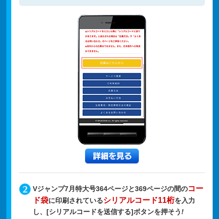
コー
Vジャンプ7月特大号364ページと369ページの間の
ド袋
シリアルコード11桁
に印刷されている
を入力
し、[シリアルコードを送信する]ボタンを押そう
!