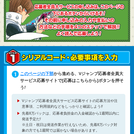
このページの下部
から進める、Vジャンプ応募者全員大
サービス応募サイトで[応募はこちらから]ボタンを押そ
う
!
Vジャンプ応募者全員大サービス応募サイトの応募方法や注
意事項、ご利用規約などをしっかりと確認しよう
!!
先着8万パックは、応募者負担金の入金確認から1週間以内に
発送予定だ
!
※土日・祝日は発送作業が行えないため、先着8万パック対
象の方でも1週間では届かない場合があります。