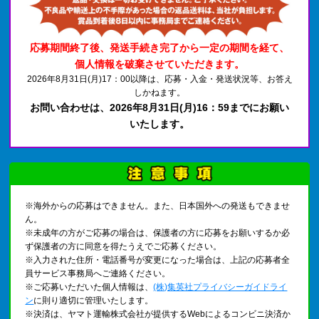
応募期間終了後、発送手続き完了から一定の期間を経て、
個人情報を破棄させていただきます。
2026年8月31日(月)17：00以降は、応募・入金・発送状況等、お答え
しかねます。
お問い合わせは、2026年8月31日(月)16：59までにお願い
いたします。
※海外からの応募はできません。また、日本国外への発送もできませ
ん。
※未成年の方がご応募の場合は、保護者の方に応募をお願いするか必
ず保護者の方に同意を得たうえでご応募ください。
※入力された住所・電話番号が変更になった場合は、上記の応募者全
員サービス事務局へご連絡ください。
※ご応募いただいた個人情報は、
(株)集英社プライバシーガイドライ
ン
に則り適切に管理いたします。
※決済は、ヤマト運輸株式会社が提供するWebによるコンビニ決済か