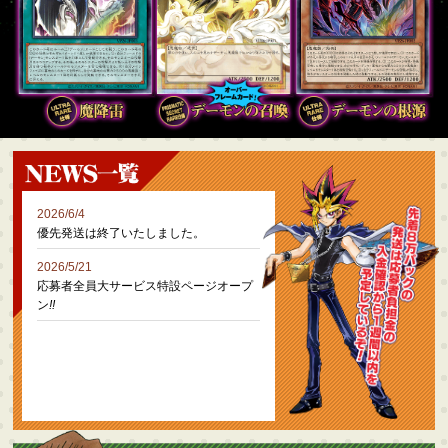
2026/6/4
優先発送は終了いたしました。
2026/5/21
応募者全員大サービス特設ページオープ
ン
!!