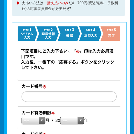
支払い方法は
一括支払いのみ
だ
!!
700円(税込/送料・手数料
込)の応募者負担金が必要だぞ
!