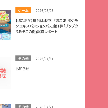
ゲーム
2026/08/03
【ぽこポケ】舞台は水中！ 『ぽこ あ ポケモ
ン エキスパンションパス』第1弾「ブクブク
うみぞこの街」試遊レポート
その他
2026/07/31
お知らせ
その他
2026/07/21