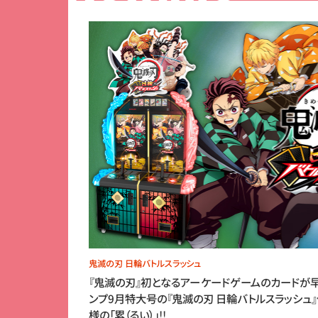
鬼滅の刃 日輪バトルスラッシュ
『鬼滅の刃』初となるアーケードゲームのカードが早
ンプ9月特大号の『鬼滅の刃 日輪バトルスラッシュ
様の「累（るい）」!!