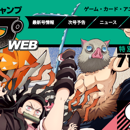
ゲーム・カード・ア
最新号情報
次号予告
ニュース