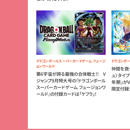
ドラゴンボールスーパーカードゲーム フュージ
ドラゴンボ
ョンワールド
仲間を救
第6宇宙が誇る最強の合体戦士!! V
ュ）タイ
ジャンプ9月特大号の『ドラゴンボール
年期」が
スーパーカードゲーム フュージョンワ
限定付録
ールド』の付録カードは「ケフラ」！