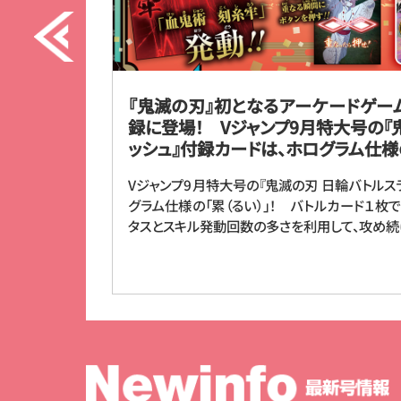
『鬼滅の刃』初となるアーケードゲー
録に登場！ Vジャンプ9月特大号の『
ッシュ』付録カードは、ホログラム仕様の「
Vジャンプ9月特大号の『鬼滅の刃 日輪バトルス
グラム仕様の「累（るい）」！ バトルカード１
タスとスキル発動回数の多さを利用して、攻め続け